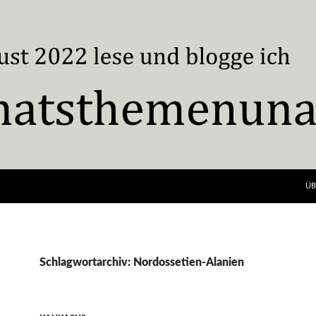
ÜB
Schlagwortarchiv: Nordossetien-Alanien