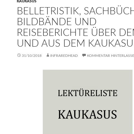
KAUKASUS
BELLETRISTIK, SACHBÜC
BILDBÄNDE UND
REISEBERICHTE ÜBER DE
UND AUS DEM KAUKASU
31/10/2018
INFRAREDHEAD
KOMMENTAR HINTERLASS