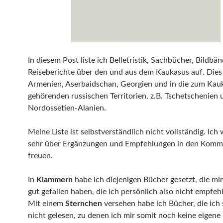
In diesem Post liste ich Belletristik, Sachbücher, Bildbä
Reiseberichte über den und aus dem Kaukasus auf. Dies
Armenien, Aserbaidschan, Georgien und in die zum Kau
gehörenden russischen Territorien, z.B. Tschetschenien 
Nordossetien-Alanien.
Meine Liste ist selbstverständlich nicht vollständig. Ic
sehr über Ergänzungen und Empfehlungen in den Komm
freuen.
In
Klammern
habe ich diejenigen Bücher gesetzt, die mir
gut gefallen haben, die ich persönlich also nicht empfeh
Mit einem
Sternchen
versehen habe ich Bücher, die ich 
nicht gelesen, zu denen ich mir somit noch keine eigen