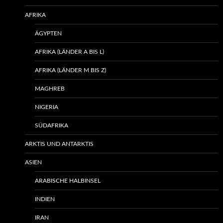
AFRIKA
ÄGYPTEN
AFRIKA (LÄNDER A BIS L)
AFRIKA (LÄNDER M BIS Z)
MAGHREB
NIGERIA
SÜDAFRIKA
ARKTIS UND ANTARKTIS
ASIEN
ARABISCHE HALBINSEL
INDIEN
IRAN