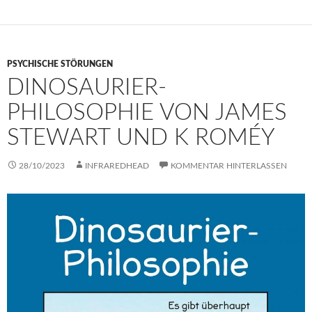
PSYCHISCHE STÖRUNGEN
DINOSAURIER-
PHILOSOPHIE VON JAMES
STEWART UND K ROMÉY
28/10/2023
INFRAREDHEAD
KOMMENTAR HINTERLASSEN