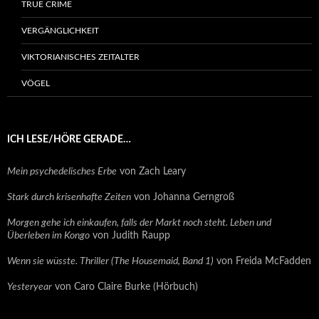
TRUE CRIME
VERGÄNGLICHKEIT
VIKTORIANISCHES ZEITALTER
VÖGEL
ICH LESE/HÖRE GERADE…
Mein psychedelisches Erbe
von Zach Leary
Stark durch krisenhafte Zeiten
von Johanna Gerngroß
Morgen gehe ich einkaufen, falls der Markt noch steht. Leben und
Überleben im Kongo
von Judith Raupp
Wenn sie wüsste. Thriller (The Housemaid, Band 1)
von Freida McFadden
Yesteryear
von Caro Claire Burke (Hörbuch)