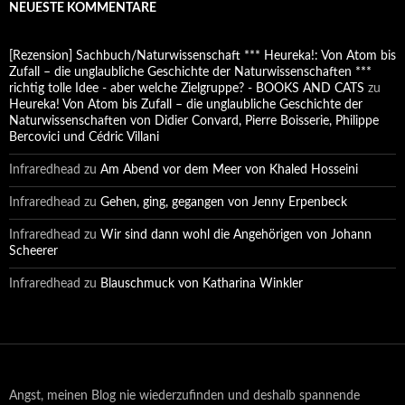
NEUESTE KOMMENTARE
[Rezension] Sachbuch/Naturwissenschaft *** Heureka!: Von Atom bis
Zufall – die unglaubliche Geschichte der Naturwissenschaften ***
richtig tolle Idee - aber welche Zielgruppe? - BOOKS AND CATS
zu
Heureka! Von Atom bis Zufall – die unglaubliche Geschichte der
Naturwissenschaften von Didier Convard, Pierre Boisserie, Philippe
Bercovici und Cédric Villani
Infraredhead
zu
Am Abend vor dem Meer von Khaled Hosseini
Infraredhead
zu
Gehen, ging, gegangen von Jenny Erpenbeck
Infraredhead
zu
Wir sind dann wohl die Angehörigen von Johann
Scheerer
Infraredhead
zu
Blauschmuck von Katharina Winkler
Angst, meinen Blog nie wiederzufinden und deshalb spannende