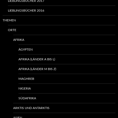
LIEBLINGSBÜCHER 2017
LIEBLINGSBÜCHER 2016
THEMEN
ORTE
AFRIKA
ÄGYPTEN
AFRIKA (LÄNDER A BIS L)
AFRIKA (LÄNDER M BIS Z)
MAGHREB
NIGERIA
SÜDAFRIKA
ARKTIS UND ANTARKTIS
ASIEN