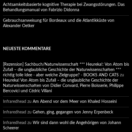
Achtsamkeitsbasierte kognitive Therapie bei Zwangsstörungen. Das
Behandlungsmanual von Fabrizio Didonna
Gebrauchsanweisung für Bordeaux und die Atlantikküste von
Alexander Oetker
NEUESTE KOMMENTARE
[Rezension] Sachbuch/Naturwissenschaft *** Heureka!: Von Atom bis
Zufall – die unglaubliche Geschichte der Naturwissenschaften ***
richtig tolle Idee - aber welche Zielgruppe? - BOOKS AND CATS
zu
Heureka! Von Atom bis Zufall – die unglaubliche Geschichte der
Naturwissenschaften von Didier Convard, Pierre Boisserie, Philippe
Bercovici und Cédric Villani
Infraredhead
zu
Am Abend vor dem Meer von Khaled Hosseini
Infraredhead
zu
Gehen, ging, gegangen von Jenny Erpenbeck
Infraredhead
zu
Wir sind dann wohl die Angehörigen von Johann
Scheerer