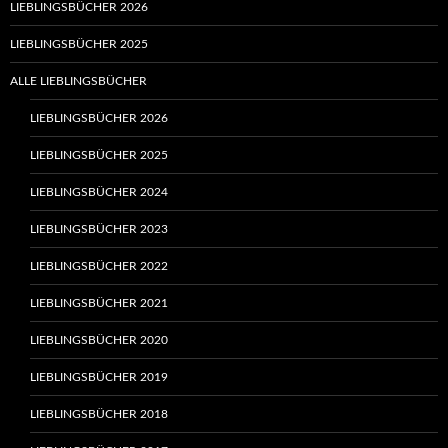
LIEBLINGSBÜCHER 2026
LIEBLINGSBÜCHER 2025
ALLE LIEBLINGSBÜCHER
LIEBLINGSBÜCHER 2026
LIEBLINGSBÜCHER 2025
LIEBLINGSBÜCHER 2024
LIEBLINGSBÜCHER 2023
LIEBLINGSBÜCHER 2022
LIEBLINGSBÜCHER 2021
LIEBLINGSBÜCHER 2020
LIEBLINGSBÜCHER 2019
LIEBLINGSBÜCHER 2018