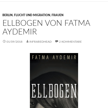
BERLIN
,
FLUCHT UND MIGRATION
,
FRAUEN
ELLBOGEN VON FATMA
AYDEMIR
01/09/2018
INFRAREDHEAD
2 KOMMENTARE