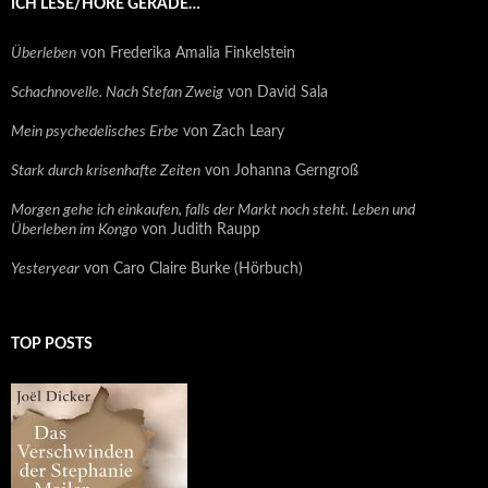
ICH LESE/HÖRE GERADE…
Überleben
von Frederika Amalia Finkelstein
Schachnovelle. Nach Stefan Zweig
von David Sala
Mein psychedelisches Erbe
von Zach Leary
Stark durch krisenhafte Zeiten
von Johanna Gerngroß
Morgen gehe ich einkaufen, falls der Markt noch steht. Leben und
Überleben im Kongo
von Judith Raupp
Yesteryear
von Caro Claire Burke (Hörbuch)
TOP POSTS