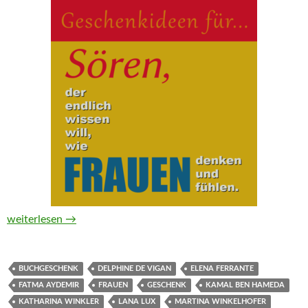
Geschenkideen für Sören, der endlich wissen will, wie Frauen
weiterlesen
→
BUCHGESCHENK
DELPHINE DE VIGAN
ELENA FERRANTE
FATMA AYDEMIR
FRAUEN
GESCHENK
KAMAL BEN HAMEDA
KATHARINA WINKLER
LANA LUX
MARTINA WINKELHOFER