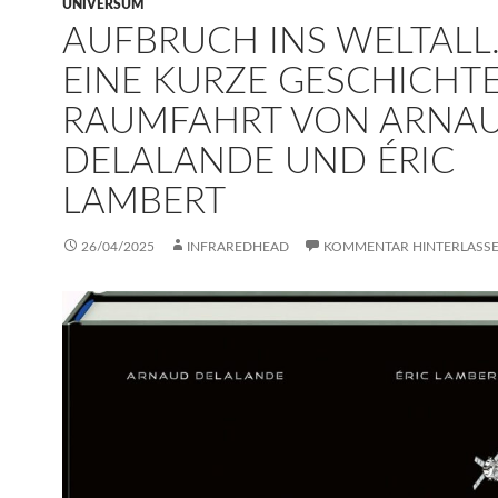
UNIVERSUM
AUFBRUCH INS WELTALL
EINE KURZE GESCHICHT
RAUMFAHRT VON ARNA
DELALANDE UND ÉRIC
LAMBERT
26/04/2025
INFRAREDHEAD
KOMMENTAR HINTERLASS