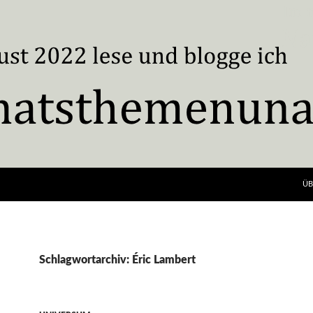
ÜB
Schlagwortarchiv: Éric Lambert