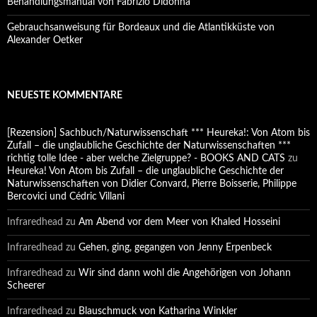
Behandlungsmanual von Fabrizio Didonna
Gebrauchsanweisung für Bordeaux und die Atlantikküste von
Alexander Oetker
NEUESTE KOMMENTARE
[Rezension] Sachbuch/Naturwissenschaft *** Heureka!: Von Atom bis
Zufall – die unglaubliche Geschichte der Naturwissenschaften ***
richtig tolle Idee - aber welche Zielgruppe? - BOOKS AND CATS
zu
Heureka! Von Atom bis Zufall – die unglaubliche Geschichte der
Naturwissenschaften von Didier Convard, Pierre Boisserie, Philippe
Bercovici und Cédric Villani
Infraredhead
zu
Am Abend vor dem Meer von Khaled Hosseini
Infraredhead
zu
Gehen, ging, gegangen von Jenny Erpenbeck
Infraredhead
zu
Wir sind dann wohl die Angehörigen von Johann
Scheerer
Infraredhead
zu
Blauschmuck von Katharina Winkler