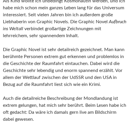
Als Kind wollte ich unbedingt Kosmonautin werden, und ich
habe mich schon mein ganzes Leben lang für das Universum
interessiert. Seit vielen Jahren bin ich außerdem große
Liebhaberin von Graphic Novels. Die Graphic Novel
Aufbruch
ins Weltall
verbindet großartige Zeichnungen mit
lehrreichem, sehr spannendem Inhalt.
Die Graphic Novel ist sehr detailreich gezeichnet. Man kann
berühmte Personen extrem gut erkennen und problemlos in
die Geschichte der Raumfahrt eintauchen. Dabei wird die
Geschichte sehr lebendig und enorm spannend erzählt. Vor
allem der Wettlauf zwischen der UdSSR und den USA in
Bezug auf die Raumfahrt liest sich wie ein Krimi.
Auch die detailreiche Beschreibung der Mondlandung ist
extrem gelungen, hat mich sehr berührt. Beim Lesen habe ich
oft gedacht: Da wäre ich damals gern live am Bildschirm
dabei gewesen.