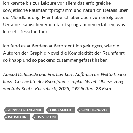
Ich kannte bis zur Lektüre vor allem das erfolgreiche
sowjetische Raumfahrtprogramm und natürlich Details über
die Mondlandung. Hier habe ich aber auch von erfolglosen
US-amerikanischen Raumfahrtsprogrammen erfahren, was
ich sehr fesselnd fand.
Ich fand es außerdem außerordentlich gelungen, wie die
Autoren der Graphic Novel die Komplexität der Raumfahrt
so knapp und so packend zusammengefasst haben.
Arnaud Delalande und Éric Lambert: Aufbruch ins Weltall. Eine
kurze Geschichte der Raumfahrt. Graphic Novel. Übersetzung
von Anja Kootz. Knesebeck, 2025, 192 Seiten; 28 Euro.
ARNAUD DELALANDE
ÉRIC LAMBERT
GRAPHIC NOVEL
RAUMFAHRT
UNIVERSUM