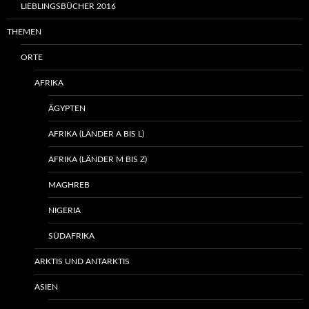
LIEBLINGSBÜCHER 2016
THEMEN
ORTE
AFRIKA
ÄGYPTEN
AFRIKA (LÄNDER A BIS L)
AFRIKA (LÄNDER M BIS Z)
MAGHREB
NIGERIA
SÜDAFRIKA
ARKTIS UND ANTARKTIS
ASIEN