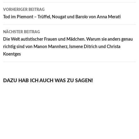
Beitragsnavigation
VORHERIGER BEITRAG
Tod im Piemont – Trüffel, Nougat und Barolo von Anna Merati
NÄCHSTER BEITRAG
Die Welt autistischer Frauen und Mädchen. Warum sie anders genau
richtig sind von Manon Mannherz, Ismene Ditrich und Christa
Koentges
DAZU HAB ICH AUCH WAS ZU SAGEN!