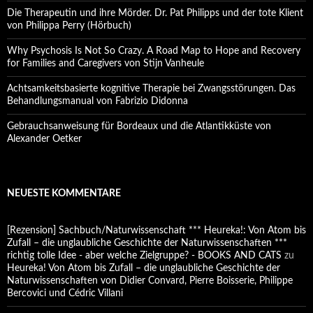
Die Therapeutin und ihre Mörder. Dr. Pat Philipps und der tote Klient
von Philippa Perry (Hörbuch)
Why Psychosis Is Not So Crazy. A Road Map to Hope and Recovery
for Families and Caregivers von Stijn Vanheule
Achtsamkeitsbasierte kognitive Therapie bei Zwangsstörungen. Das
Behandlungsmanual von Fabrizio Didonna
Gebrauchsanweisung für Bordeaux und die Atlantikküste von
Alexander Oetker
NEUESTE KOMMENTARE
[Rezension] Sachbuch/Naturwissenschaft *** Heureka!: Von Atom bis
Zufall – die unglaubliche Geschichte der Naturwissenschaften ***
richtig tolle Idee - aber welche Zielgruppe? - BOOKS AND CATS
zu
Heureka! Von Atom bis Zufall – die unglaubliche Geschichte der
Naturwissenschaften von Didier Convard, Pierre Boisserie, Philippe
Bercovici und Cédric Villani