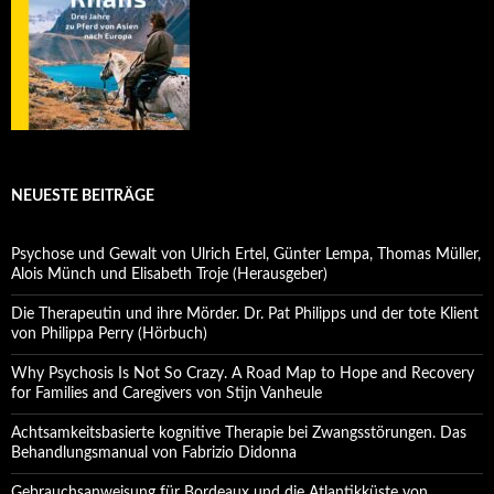
NEUESTE BEITRÄGE
Psychose und Gewalt von Ulrich Ertel, Günter Lempa, Thomas Müller,
Alois Münch und Elisabeth Troje (Herausgeber)
Die Therapeutin und ihre Mörder. Dr. Pat Philipps und der tote Klient
von Philippa Perry (Hörbuch)
Why Psychosis Is Not So Crazy. A Road Map to Hope and Recovery
for Families and Caregivers von Stijn Vanheule
Achtsamkeitsbasierte kognitive Therapie bei Zwangsstörungen. Das
Behandlungsmanual von Fabrizio Didonna
Gebrauchsanweisung für Bordeaux und die Atlantikküste von