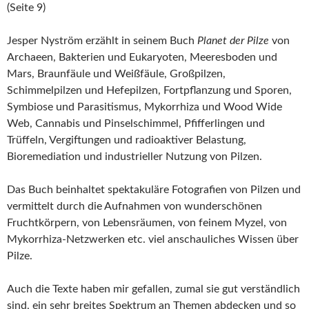
(Seite 9)
Jesper Nyström erzählt in seinem Buch
Planet der Pilze
von
Archaeen, Bakterien und Eukaryoten, Meeresboden und
Mars, Braunfäule und Weißfäule, Großpilzen,
Schimmelpilzen und Hefepilzen, Fortpflanzung und Sporen,
Symbiose und Parasitismus, Mykorrhiza und Wood Wide
Web, Cannabis und Pinselschimmel, Pfifferlingen und
Trüffeln, Vergiftungen und radioaktiver Belastung,
Bioremediation und industrieller Nutzung von Pilzen.
Das Buch beinhaltet spektakuläre Fotografien von Pilzen und
vermittelt durch die Aufnahmen von wunderschönen
Fruchtkörpern, von Lebensräumen, von feinem Myzel, von
Mykorrhiza-Netzwerken etc. viel anschauliches Wissen über
Pilze.
Auch die Texte haben mir gefallen, zumal sie gut verständlich
sind, ein sehr breites Spektrum an Themen abdecken und so