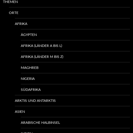
THEMEN
ORTE
AFRIKA
ÄGYPTEN
AFRIKA (LÄNDER A BIS L)
AFRIKA (LÄNDER M BIS Z)
MAGHREB
NIGERIA
SÜDAFRIKA
ARKTIS UND ANTARKTIS
ASIEN
ARABISCHE HALBINSEL