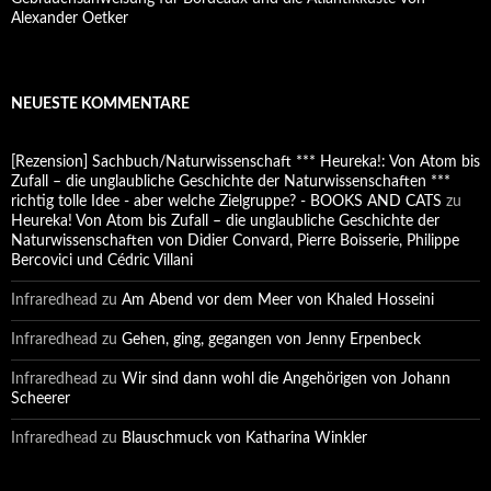
Alexander Oetker
NEUESTE KOMMENTARE
[Rezension] Sachbuch/Naturwissenschaft *** Heureka!: Von Atom bis
Zufall – die unglaubliche Geschichte der Naturwissenschaften ***
richtig tolle Idee - aber welche Zielgruppe? - BOOKS AND CATS
zu
Heureka! Von Atom bis Zufall – die unglaubliche Geschichte der
Naturwissenschaften von Didier Convard, Pierre Boisserie, Philippe
Bercovici und Cédric Villani
Infraredhead
zu
Am Abend vor dem Meer von Khaled Hosseini
Infraredhead
zu
Gehen, ging, gegangen von Jenny Erpenbeck
Infraredhead
zu
Wir sind dann wohl die Angehörigen von Johann
Scheerer
Infraredhead
zu
Blauschmuck von Katharina Winkler