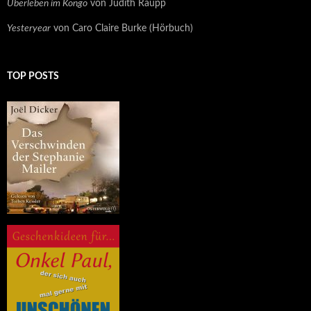
Überleben im Kongo
von Judith Raupp
Yesteryear
von Caro Claire Burke (Hörbuch)
TOP POSTS