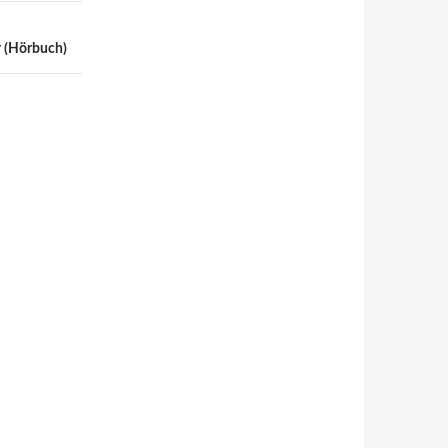
r (Hörbuch)