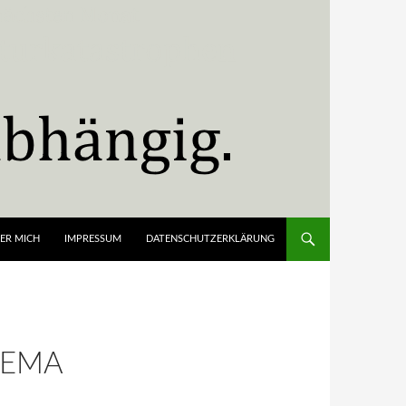
ER MICH
IMPRESSUM
DATENSCHUTZERKLÄRUNG
HEMA