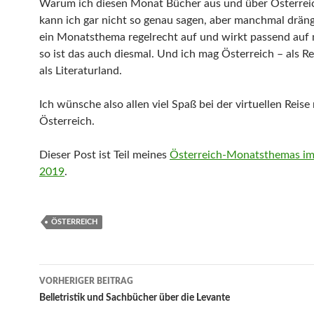
Warum ich diesen Monat Bücher aus und über Österreich
kann ich gar nicht so genau sagen, aber manchmal dräng
ein Monatsthema regelrecht auf und wirkt passend auf
so ist das auch diesmal. Und ich mag Österreich – als R
als Literaturland.
Ich wünsche also allen viel Spaß bei der virtuellen Reise
Österreich.
Dieser Post ist Teil meines
Österreich-Monatsthemas i
2019
.
ÖSTERREICH
Beitragsnavigation
VORHERIGER BEITRAG
Belletristik und Sachbücher über die Levante