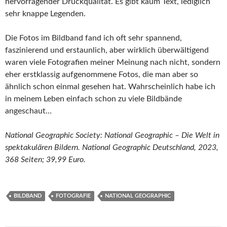
hervorragender Druckqualität. Es gibt kaum Text, lediglich
sehr knappe Legenden.
Die Fotos im Bildband fand ich oft sehr spannend,
faszinierend und erstaunlich, aber wirklich überwältigend
waren viele Fotografien meiner Meinung nach nicht, sondern
eher erstklassig aufgenommene Fotos, die man aber so
ähnlich schon einmal gesehen hat. Wahrscheinlich habe ich
in meinem Leben einfach schon zu viele Bildbände
angeschaut…
National Geographic Society: National Geographic – Die Welt in
spektakulären Bildern. National Geographic Deutschland, 2023,
368 Seiten; 39,99 Euro.
BILDBAND
FOTOGRAFIE
NATIONAL GEOGRAPHIC