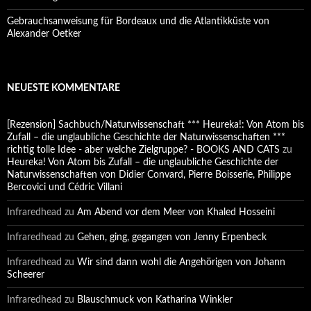
Gebrauchsanweisung für Bordeaux und die Atlantikküste von
Alexander Oetker
NEUESTE KOMMENTARE
[Rezension] Sachbuch/Naturwissenschaft *** Heureka!: Von Atom bis
Zufall – die unglaubliche Geschichte der Naturwissenschaften ***
richtig tolle Idee - aber welche Zielgruppe? - BOOKS AND CATS
zu
Heureka! Von Atom bis Zufall – die unglaubliche Geschichte der
Naturwissenschaften von Didier Convard, Pierre Boisserie, Philippe
Bercovici und Cédric Villani
Infraredhead
zu
Am Abend vor dem Meer von Khaled Hosseini
Infraredhead
zu
Gehen, ging, gegangen von Jenny Erpenbeck
Infraredhead
zu
Wir sind dann wohl die Angehörigen von Johann
Scheerer
Infraredhead
zu
Blauschmuck von Katharina Winkler