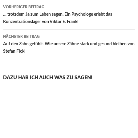
Beitragsnavigation
VORHERIGER BEITRAG
… trotzdem Ja zum Leben sagen. Ein Psychologe erlebt das
Konzentrationslager von Viktor E. Frankl
NÄCHSTER BEITRAG
Auf den Zahn gefühlt. Wie unsere Zähne stark und gesund bleiben von
Stefan Fickl
DAZU HAB ICH AUCH WAS ZU SAGEN!