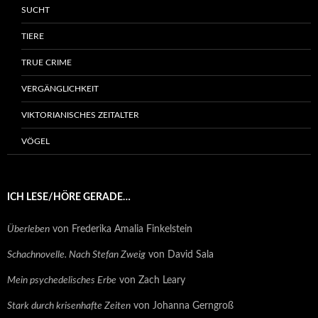
SUCHT
TIERE
TRUE CRIME
VERGÄNGLICHKEIT
VIKTORIANISCHES ZEITALTER
VÖGEL
ICH LESE/HÖRE GERADE…
Überleben
von Frederika Amalia Finkelstein
Schachnovelle. Nach Stefan Zweig
von David Sala
Mein psychedelisches Erbe
von Zach Leary
Stark durch krisenhafte Zeiten
von Johanna Gerngroß