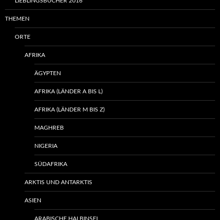
LIEBLINGSBÜCHER 2016
THEMEN
ORTE
AFRIKA
ÄGYPTEN
AFRIKA (LÄNDER A BIS L)
AFRIKA (LÄNDER M BIS Z)
MAGHREB
NIGERIA
SÜDAFRIKA
ARKTIS UND ANTARKTIS
ASIEN
ARABISCHE HALBINSEL