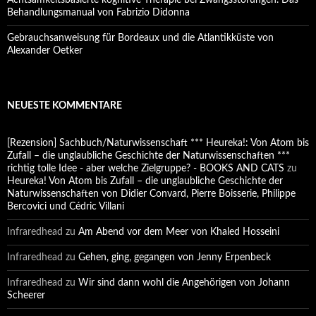
Achtsamkeitsbasierte kognitive Therapie bei Zwangsstörungen. Das
Behandlungsmanual von Fabrizio Didonna
Gebrauchsanweisung für Bordeaux und die Atlantikküste von
Alexander Oetker
NEUESTE KOMMENTARE
[Rezension] Sachbuch/Naturwissenschaft *** Heureka!: Von Atom bis
Zufall – die unglaubliche Geschichte der Naturwissenschaften ***
richtig tolle Idee - aber welche Zielgruppe? - BOOKS AND CATS
zu
Heureka! Von Atom bis Zufall – die unglaubliche Geschichte der
Naturwissenschaften von Didier Convard, Pierre Boisserie, Philippe
Bercovici und Cédric Villani
Infraredhead
zu
Am Abend vor dem Meer von Khaled Hosseini
Infraredhead
zu
Gehen, ging, gegangen von Jenny Erpenbeck
Infraredhead
zu
Wir sind dann wohl die Angehörigen von Johann
Scheerer