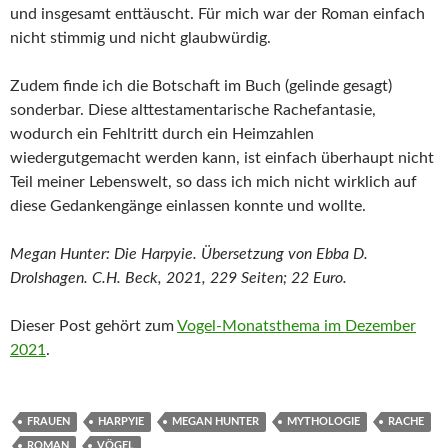
und insgesamt enttäuscht. Für mich war der Roman einfach
nicht stimmig und nicht glaubwürdig.
Zudem finde ich die Botschaft im Buch (gelinde gesagt)
sonderbar. Diese alttestamentarische Rachefantasie,
wodurch ein Fehltritt durch ein Heimzahlen
wiedergutgemacht werden kann, ist einfach überhaupt nicht
Teil meiner Lebenswelt, so dass ich mich nicht wirklich auf
diese Gedankengänge einlassen konnte und wollte.
Megan Hunter: Die Harpyie. Übersetzung von Ebba D.
Drolshagen. C.H. Beck, 2021, 229 Seiten; 22 Euro.
Dieser Post gehört zum
Vogel-Monatsthema im Dezember
2021
.
FRAUEN
HARPYIE
MEGAN HUNTER
MYTHOLOGIE
RACHE
ROMAN
VÖGEL