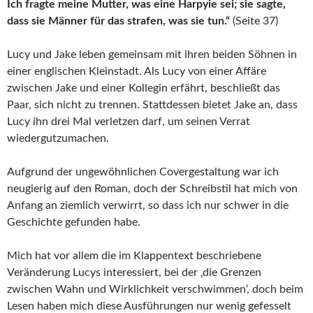
Ich fragte meine Mutter, was eine Harpyie sei; sie sagte,
dass sie Männer für das strafen, was sie tun.“
(Seite 37)
Lucy und Jake leben gemeinsam mit ihren beiden Söhnen in
einer englischen Kleinstadt. Als Lucy von einer Affäre
zwischen Jake und einer Kollegin erfährt, beschließt das
Paar, sich nicht zu trennen. Stattdessen bietet Jake an, dass
Lucy ihn drei Mal verletzen darf, um seinen Verrat
wiedergutzumachen.
Aufgrund der ungewöhnlichen Covergestaltung war ich
neugierig auf den Roman, doch der Schreibstil hat mich von
Anfang an ziemlich verwirrt, so dass ich nur schwer in die
Geschichte gefunden habe.
Mich hat vor allem die im Klappentext beschriebene
Veränderung Lucys interessiert, bei der ‚die Grenzen
zwischen Wahn und Wirklichkeit verschwimmen‘, doch beim
Lesen haben mich diese Ausführungen nur wenig gefesselt