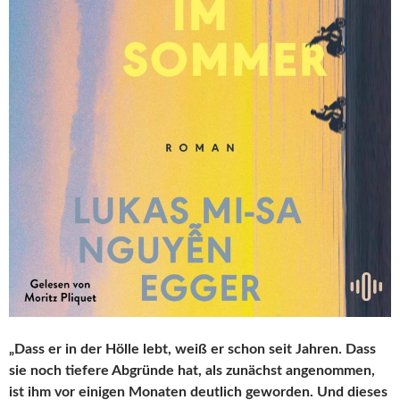
„Dass er in der Hölle lebt, weiß er schon seit Jahren. Dass
sie noch tiefere Abgründe hat, als zunächst angenommen,
ist ihm vor einigen Monaten deutlich geworden. Und dieses