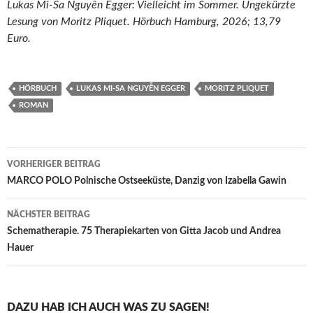
Lukas Mi-Sa Nguyễn Egger: Vielleicht im Sommer. Ungekürzte
Lesung von Moritz Pliquet. Hörbuch Hamburg, 2026; 13,79
Euro.
HÖRBUCH
LUKAS MI-SA NGUYỄN EGGER
MORITZ PLIQUET
ROMAN
Beitragsnavigation
VORHERIGER BEITRAG
MARCO POLO Polnische Ostseeküste, Danzig von Izabella Gawin
NÄCHSTER BEITRAG
Schematherapie. 75 Therapiekarten von Gitta Jacob und Andrea
Hauer
DAZU HAB ICH AUCH WAS ZU SAGEN!