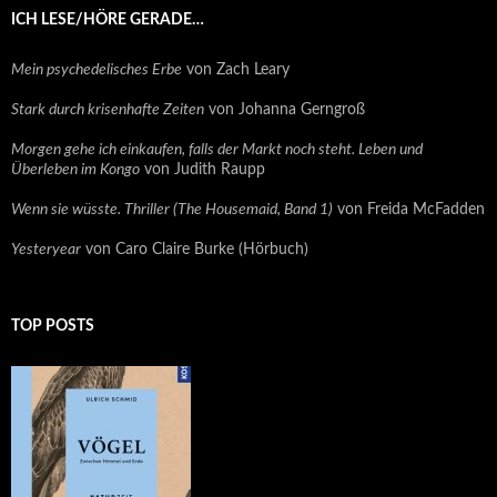
ICH LESE/HÖRE GERADE…
Mein psychedelisches Erbe
von Zach Leary
Stark durch krisenhafte Zeiten
von Johanna Gerngroß
Morgen gehe ich einkaufen, falls der Markt noch steht. Leben und
Überleben im Kongo
von Judith Raupp
Wenn sie wüsste. Thriller (The Housemaid, Band 1)
von Freida McFadden
Yesteryear
von Caro Claire Burke (Hörbuch)
TOP POSTS