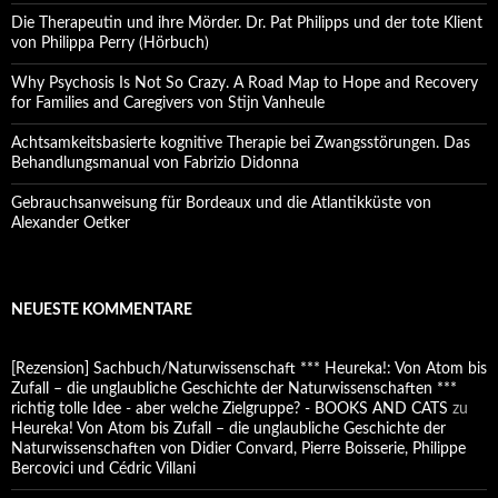
Die Therapeutin und ihre Mörder. Dr. Pat Philipps und der tote Klient
von Philippa Perry (Hörbuch)
Why Psychosis Is Not So Crazy. A Road Map to Hope and Recovery
for Families and Caregivers von Stijn Vanheule
Achtsamkeitsbasierte kognitive Therapie bei Zwangsstörungen. Das
Behandlungsmanual von Fabrizio Didonna
Gebrauchsanweisung für Bordeaux und die Atlantikküste von
Alexander Oetker
NEUESTE KOMMENTARE
[Rezension] Sachbuch/Naturwissenschaft *** Heureka!: Von Atom bis
Zufall – die unglaubliche Geschichte der Naturwissenschaften ***
richtig tolle Idee - aber welche Zielgruppe? - BOOKS AND CATS
zu
Heureka! Von Atom bis Zufall – die unglaubliche Geschichte der
Naturwissenschaften von Didier Convard, Pierre Boisserie, Philippe
Bercovici und Cédric Villani