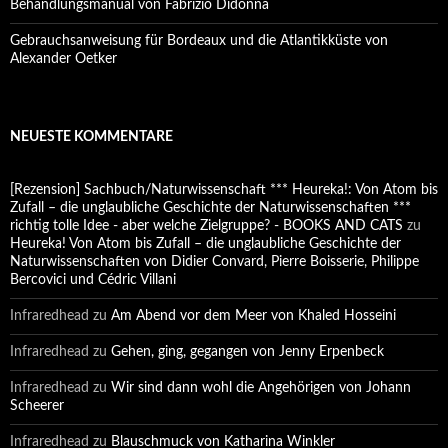
Behandlungsmanual von Fabrizio Didonna
Gebrauchsanweisung für Bordeaux und die Atlantikküste von
Alexander Oetker
NEUESTE KOMMENTARE
[Rezension] Sachbuch/Naturwissenschaft *** Heureka!: Von Atom bis
Zufall – die unglaubliche Geschichte der Naturwissenschaften ***
richtig tolle Idee - aber welche Zielgruppe? - BOOKS AND CATS
zu
Heureka! Von Atom bis Zufall – die unglaubliche Geschichte der
Naturwissenschaften von Didier Convard, Pierre Boisserie, Philippe
Bercovici und Cédric Villani
Infraredhead
zu
Am Abend vor dem Meer von Khaled Hosseini
Infraredhead
zu
Gehen, ging, gegangen von Jenny Erpenbeck
Infraredhead
zu
Wir sind dann wohl die Angehörigen von Johann
Scheerer
Infraredhead
zu
Blauschmuck von Katharina Winkler