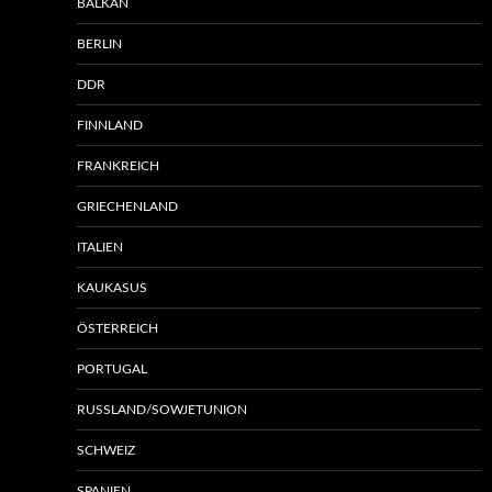
BALKAN
BERLIN
DDR
FINNLAND
FRANKREICH
GRIECHENLAND
ITALIEN
KAUKASUS
ÖSTERREICH
PORTUGAL
RUSSLAND/SOWJETUNION
SCHWEIZ
SPANIEN