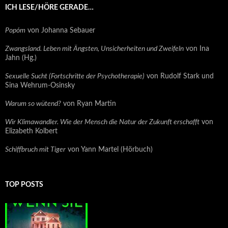
ICH LESE/HÖRE GERADE…
Popóm
von Johanna Sebauer
Zwangsland. Leben mit Ängsten, Unsicherheiten und Zweifeln
von Ina
Jahn (Hg.)
Sexuelle Sucht (Fortschritte der Psychotherapie)
von Rudolf Stark und
Sina Wehrum-Osinsky
Warum so wütend?
von Ryan Martin
Wir Klimawandler. Wie der Mensch die Natur der Zukunft erschafft
von
Elizabeth Kolbert
Schiffbruch mit Tiger
von Yann Martel (Hörbuch)
TOP POSTS