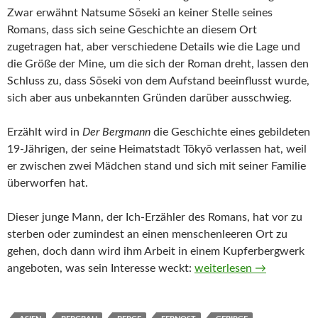
Zwar erwähnt Natsume Sōseki an keiner Stelle seines
Romans, dass sich seine Geschichte an diesem Ort
zugetragen hat, aber verschiedene Details wie die Lage und
die Größe der Mine, um die sich der Roman dreht, lassen den
Schluss zu, dass Sōseki von dem Aufstand beeinflusst wurde,
sich aber aus unbekannten Gründen darüber ausschwieg.
Erzählt wird in
Der Bergmann
die Geschichte eines gebildeten
19-Jährigen, der seine Heimatstadt Tōkyō verlassen hat, weil
er zwischen zwei Mädchen stand und sich mit seiner Familie
überworfen hat.
Dieser junge Mann, der Ich-Erzähler des Romans, hat vor zu
sterben oder zumindest an einen menschenleeren Ort zu
gehen, doch dann wird ihm Arbeit in einem Kupferbergwerk
Der Bergmann von Nats
angeboten, was sein Interesse weckt:
weiterlesen
→