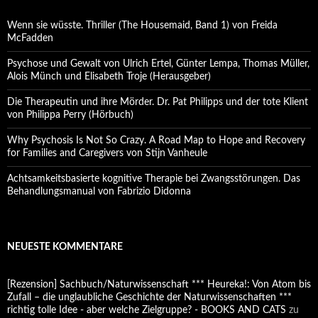
Wenn sie wüsste. Thriller (The Housemaid, Band 1) von Freida
McFadden
Psychose und Gewalt von Ulrich Ertel, Günter Lempa, Thomas Müller,
Alois Münch und Elisabeth Troje (Herausgeber)
Die Therapeutin und ihre Mörder. Dr. Pat Philipps und der tote Klient
von Philippa Perry (Hörbuch)
Why Psychosis Is Not So Crazy. A Road Map to Hope and Recovery
for Families and Caregivers von Stijn Vanheule
Achtsamkeitsbasierte kognitive Therapie bei Zwangsstörungen. Das
Behandlungsmanual von Fabrizio Didonna
NEUESTE KOMMENTARE
[Rezension] Sachbuch/Naturwissenschaft *** Heureka!: Von Atom bis
Zufall – die unglaubliche Geschichte der Naturwissenschaften ***
richtig tolle Idee - aber welche Zielgruppe? - BOOKS AND CATS
zu