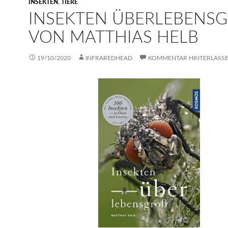
INSEKTEN
,
TIERE
INSEKTEN ÜBERLEBENSGR
ON MATTHIAS HELB
19/10/2020
INFRAREDHEAD
KOMMENTAR HINTERLASS