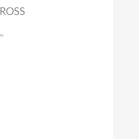
OSS V
EN