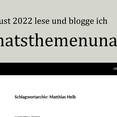
ÜB
Schlagwortarchiv: Matthias Helb