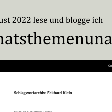
ÜB
Schlagwortarchiv: Eckhard Klein