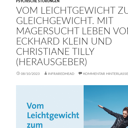
PSYCHISCHE STÖRUNGEN
VOM LEICHTGEWICHT Z
GLEICHGEWICHT. MIT
MAGERSUCHT LEBEN VO
ECKHARD KLEIN UND
CHRISTIANE TILLY
(HERAUSGEBER)
08/10/2023
INFRAREDHEAD
KOMMENTAR HINTERLASS