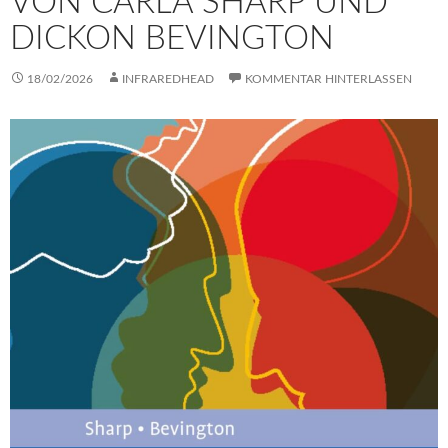
VON CARLA SHARP UND
DICKON BEVINGTON
18/02/2026
INFRAREDHEAD
KOMMENTAR HINTERLASSEN