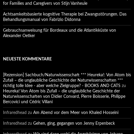
for Families and Caregivers von Stijn Vanheule
Achtsamkeitsbasierte kognitive Therapie bei Zwangsstörungen. Das
Behandlungsmanual von Fabrizio Didonna
Gebrauchsanweisung für Bordeaux und die Atlantikküste von
Alexander Oetker
NEUESTE KOMMENTARE
[Rezension] Sachbuch/Naturwissenschaft *** Heureka!: Von Atom bis
Zufall – die unglaubliche Geschichte der Naturwissenschaften ***
richtig tolle Idee - aber welche Zielgruppe? - BOOKS AND CATS
zu
Heureka! Von Atom bis Zufall – die unglaubliche Geschichte der
Naturwissenschaften von Didier Convard, Pierre Boisserie, Philippe
Bercovici und Cédric Villani
Infraredhead
zu
Am Abend vor dem Meer von Khaled Hosseini
Infraredhead
zu
Gehen, ging, gegangen von Jenny Erpenbeck