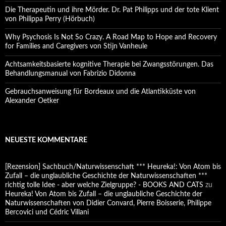
Die Therapeutin und ihre Mörder. Dr. Pat Philipps und der tote Klient
von Philippa Perry (Hörbuch)
Why Psychosis Is Not So Crazy. A Road Map to Hope and Recovery
for Families and Caregivers von Stijn Vanheule
Achtsamkeitsbasierte kognitive Therapie bei Zwangsstörungen. Das
Behandlungsmanual von Fabrizio Didonna
Gebrauchsanweisung für Bordeaux und die Atlantikküste von
Alexander Oetker
NEUESTE KOMMENTARE
[Rezension] Sachbuch/Naturwissenschaft *** Heureka!: Von Atom bis
Zufall – die unglaubliche Geschichte der Naturwissenschaften ***
richtig tolle Idee - aber welche Zielgruppe? - BOOKS AND CATS
zu
Heureka! Von Atom bis Zufall – die unglaubliche Geschichte der
Naturwissenschaften von Didier Convard, Pierre Boisserie, Philippe
Bercovici und Cédric Villani