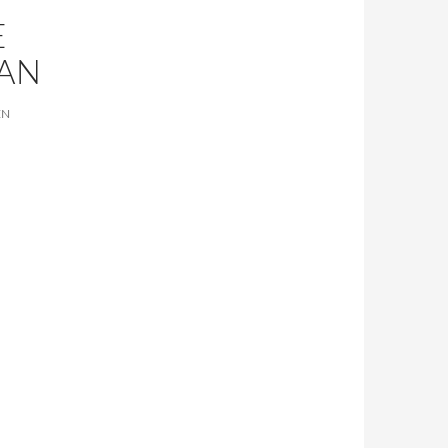
E
AN
EN