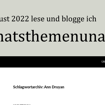
ÜB
Schlagwortarchiv: Ann Druyan