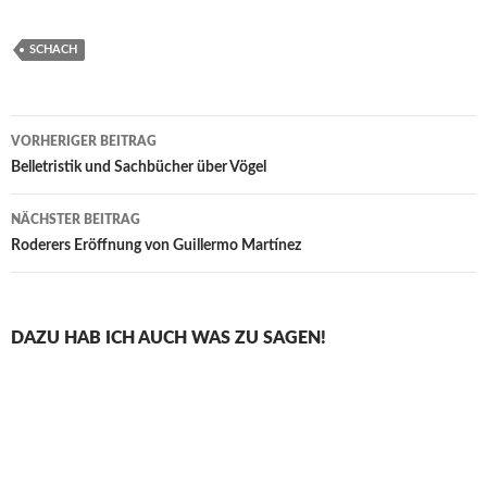
SCHACH
Beitragsnavigation
VORHERIGER BEITRAG
Belletristik und Sachbücher über Vögel
NÄCHSTER BEITRAG
Roderers Eröffnung von Guillermo Martínez
DAZU HAB ICH AUCH WAS ZU SAGEN!