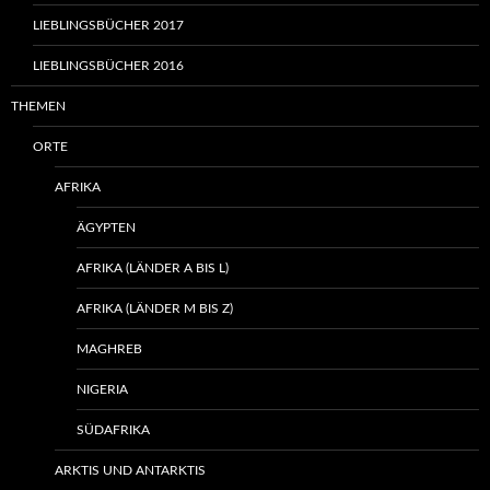
LIEBLINGSBÜCHER 2017
LIEBLINGSBÜCHER 2016
THEMEN
ORTE
AFRIKA
ÄGYPTEN
AFRIKA (LÄNDER A BIS L)
AFRIKA (LÄNDER M BIS Z)
MAGHREB
NIGERIA
SÜDAFRIKA
ARKTIS UND ANTARKTIS