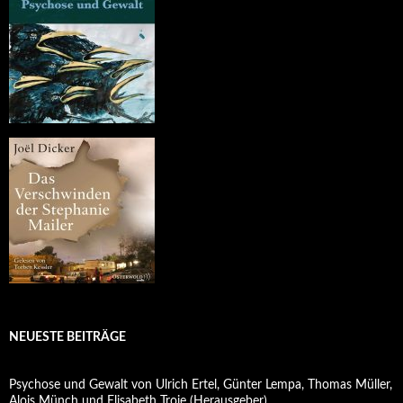
NEUESTE BEITRÄGE
Psychose und Gewalt von Ulrich Ertel, Günter Lempa, Thomas Müller,
Alois Münch und Elisabeth Troje (Herausgeber)