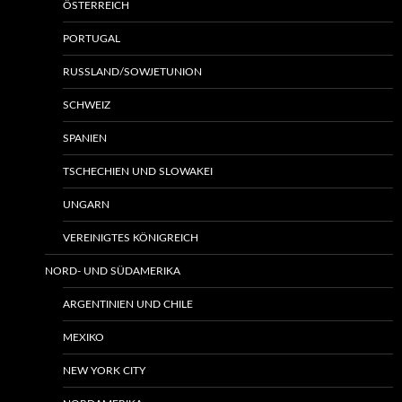
ÖSTERREICH
PORTUGAL
RUSSLAND/SOWJETUNION
SCHWEIZ
SPANIEN
TSCHECHIEN UND SLOWAKEI
UNGARN
VEREINIGTES KÖNIGREICH
NORD- UND SÜDAMERIKA
ARGENTINIEN UND CHILE
MEXIKO
NEW YORK CITY