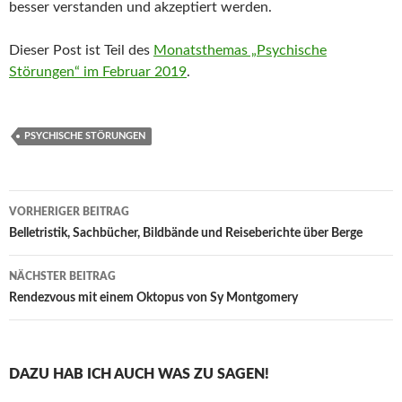
besser verstanden und akzeptiert werden.
Dieser Post ist Teil des
Monatsthemas „Psychische
Störungen“ im Februar 2019
.
PSYCHISCHE STÖRUNGEN
Beitragsnavigation
VORHERIGER BEITRAG
Belletristik, Sachbücher, Bildbände und Reiseberichte über Berge
NÄCHSTER BEITRAG
Rendezvous mit einem Oktopus von Sy Montgomery
DAZU HAB ICH AUCH WAS ZU SAGEN!