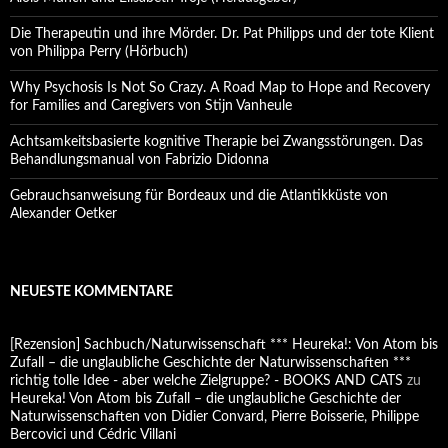
Die Therapeutin und ihre Mörder. Dr. Pat Philipps und der tote Klient
von Philippa Perry (Hörbuch)
Why Psychosis Is Not So Crazy. A Road Map to Hope and Recovery
for Families and Caregivers von Stijn Vanheule
Achtsamkeitsbasierte kognitive Therapie bei Zwangsstörungen. Das
Behandlungsmanual von Fabrizio Didonna
Gebrauchsanweisung für Bordeaux und die Atlantikküste von
Alexander Oetker
NEUESTE KOMMENTARE
[Rezension] Sachbuch/Naturwissenschaft *** Heureka!: Von Atom bis
Zufall – die unglaubliche Geschichte der Naturwissenschaften ***
richtig tolle Idee - aber welche Zielgruppe? - BOOKS AND CATS
zu
Heureka! Von Atom bis Zufall – die unglaubliche Geschichte der
Naturwissenschaften von Didier Convard, Pierre Boisserie, Philippe
Bercovici und Cédric Villani