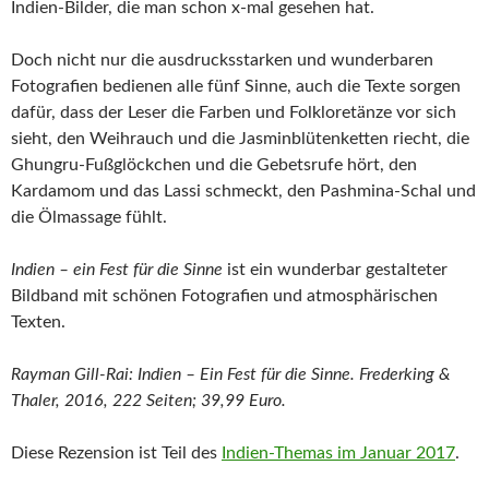
Indien-Bilder, die man schon x-mal gesehen hat.
Doch nicht nur die ausdrucksstarken und wunderbaren
Fotografien bedienen alle fünf Sinne, auch die Texte sorgen
dafür, dass der Leser die Farben und Folkloretänze vor sich
sieht, den Weihrauch und die Jasminblütenketten riecht, die
Ghungru-Fußglöckchen und die Gebetsrufe hört, den
Kardamom und das Lassi schmeckt, den Pashmina-Schal und
die Ölmassage fühlt.
Indien – ein Fest für die Sinne
ist ein wunderbar gestalteter
Bildband mit schönen Fotografien und atmosphärischen
Texten.
Rayman Gill-Rai: Indien – Ein Fest für die Sinne. Frederking &
Thaler, 2016, 222 Seiten; 39,99 Euro.
Diese Rezension ist Teil des
Indien-Themas im Januar 2017
.