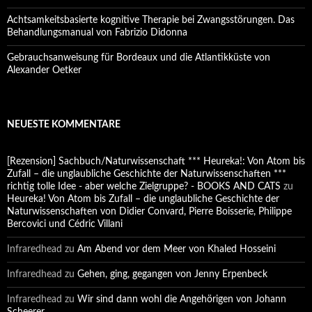
Achtsamkeitsbasierte kognitive Therapie bei Zwangsstörungen. Das
Behandlungsmanual von Fabrizio Didonna
Gebrauchsanweisung für Bordeaux und die Atlantikküste von
Alexander Oetker
NEUESTE KOMMENTARE
[Rezension] Sachbuch/Naturwissenschaft *** Heureka!: Von Atom bis
Zufall – die unglaubliche Geschichte der Naturwissenschaften ***
richtig tolle Idee - aber welche Zielgruppe? - BOOKS AND CATS
zu
Heureka! Von Atom bis Zufall – die unglaubliche Geschichte der
Naturwissenschaften von Didier Convard, Pierre Boisserie, Philippe
Bercovici und Cédric Villani
Infraredhead
zu
Am Abend vor dem Meer von Khaled Hosseini
Infraredhead
zu
Gehen, ging, gegangen von Jenny Erpenbeck
Infraredhead
zu
Wir sind dann wohl die Angehörigen von Johann