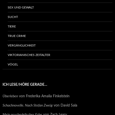
SEX UND GEWALT
SUCHT
TIERE
TRUE CRIME
VERGÄNGLICHKEIT
VIKTORIANISCHES ZEITALTER
VÖGEL
ICH LESE/HÖRE GERADE…
Überleben
von Frederika Amalia Finkelstein
Schachnovelle. Nach Stefan Zweig
von David Sala
Mein psychedelisches Erbe
von Zach Leary