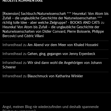
NEUESTE KOMMENTARE
[Rezension] Sachbuch/Naturwissenschaft *** Heureka!: Von Atom bis
Zufall – die unglaubliche Geschichte der Naturwissenschaften ***
richtig tolle Idee - aber welche Zielgruppe? - BOOKS AND CATS
zu
Heureka! Von Atom bis Zufall – die unglaubliche Geschichte der
Naturwissenschaften von Didier Convard, Pierre Boisserie, Philippe
Bercovici und Cédric Villani
Infraredhead
zu
Am Abend vor dem Meer von Khaled Hosseini
Infraredhead
zu
Gehen, ging, gegangen von Jenny Erpenbeck
Infraredhead
zu
Wir sind dann wohl die Angehörigen von Johann
Scheerer
Infraredhead
zu
Blauschmuck von Katharina Winkler
Angst, meinen Blog nie wiederzufinden und deshalb spannende