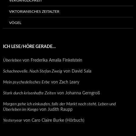
VERGÄNGLICHKEIT
VIKTORIANISCHES ZEITALTER
VÖGEL
ICH LESE/HÖRE GERADE…
Überleben
von Frederika Amalia Finkelstein
Schachnovelle. Nach Stefan Zweig
von David Sala
Mein psychedelisches Erbe
von Zach Leary
Stark durch krisenhafte Zeiten
von Johanna Gerngroß
Morgen gehe ich einkaufen, falls der Markt noch steht. Leben und
Überleben im Kongo
von Judith Raupp
Yesteryear
von Caro Claire Burke (Hörbuch)