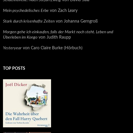
Schachnovelle. Nach Stefan Zweig
von David Sala
Mein psychedelisches Erbe
von Zach Leary
Stark durch krisenhafte Zeiten
von Johanna Gerngroß
Morgen gehe ich einkaufen, falls der Markt noch steht. Leben und
Überleben im Kongo
von Judith Raupp
Yesteryear
von Caro Claire Burke (Hörbuch)
TOP POSTS