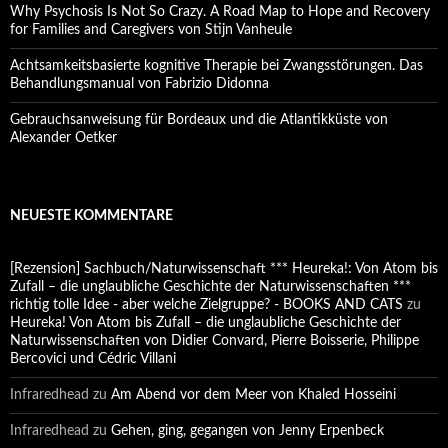
Why Psychosis Is Not So Crazy. A Road Map to Hope and Recovery
for Families and Caregivers von Stijn Vanheule
Achtsamkeitsbasierte kognitive Therapie bei Zwangsstörungen. Das
Behandlungsmanual von Fabrizio Didonna
Gebrauchsanweisung für Bordeaux und die Atlantikküste von
Alexander Oetker
NEUESTE KOMMENTARE
[Rezension] Sachbuch/Naturwissenschaft *** Heureka!: Von Atom bis
Zufall – die unglaubliche Geschichte der Naturwissenschaften ***
richtig tolle Idee - aber welche Zielgruppe? - BOOKS AND CATS
zu
Heureka! Von Atom bis Zufall – die unglaubliche Geschichte der
Naturwissenschaften von Didier Convard, Pierre Boisserie, Philippe
Bercovici und Cédric Villani
Infraredhead
zu
Am Abend vor dem Meer von Khaled Hosseini
Infraredhead
zu
Gehen, ging, gegangen von Jenny Erpenbeck