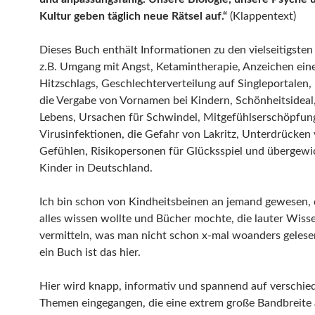
Kultur geben täglich neue Rätsel auf.“
(Klappentext)
Dieses Buch enthält Informationen zu den vielseitigste
z.B. Umgang mit Angst, Ketamintherapie, Anzeichen ein
Hitzschlags, Geschlechterverteilung auf Singleportalen, 
die Vergabe von Vornamen bei Kindern, Schönheitsideal,
Lebens, Ursachen für Schwindel, Mitgefühlserschöpfun
Virusinfektionen, die Gefahr von Lakritz, Unterdrücken
Gefühlen, Risikopersonen für Glücksspiel und übergewi
Kinder in Deutschland.
Ich bin schon von Kindheitsbeinen an jemand gewesen,
alles wissen wollte und Bücher mochte, die lauter Wiss
vermitteln, was man nicht schon x-mal woanders gelese
ein Buch ist das hier.
Hier wird knapp, informativ und spannend auf verschie
Themen eingegangen, die eine extrem große Bandbreite