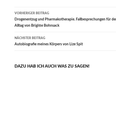
Beitragsnavigation
VORHERIGER BEITRAG
Drogenentzug und Pharmakotherapie. Fallbesprechungen für den
Alltag von Brigitte Bohnsack
NÄCHSTER BEITRAG
Autobiografie meines Körpers von Lize Spit
DAZU HAB ICH AUCH WAS ZU SAGEN!