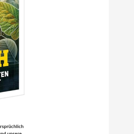
rsprüchlich
und unsere