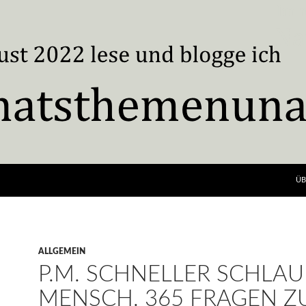
ÜB
ALLGEMEIN
P.M. SCHNELLER SCHLAU
MENSCH. 365 FRAGEN Z