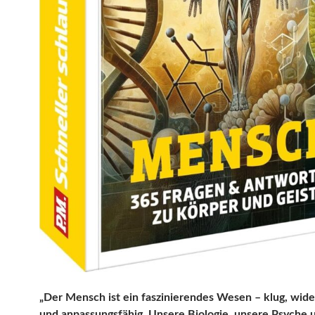
„Der Mensch ist ein faszinierendes Wesen – klug, wide
und anpassungsfähig. Unsere Biologie, unsere Psyche 