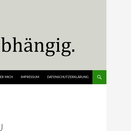
ER MICH
IMPRESSUM
DATENSCHUTZERKLÄRUNG
U