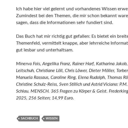
Ich habe hier viel gelernt und vorhandenes Wissen erwei
Zumindest bei den Themen, die mir schon bekannt ware
sagen, dass die Informationen sehr fundiert sind.
Das Buch hat mir richtig gut gefallen: Es bietet ein breit
Themenfeld, vermittelt knappe, aber lehrreiche Informat
gut lesbar und unterhaltsam.
Minerva Fois, Angelika Franz, Rainer Harf, Katharina Jakob
Leitschuh, Christiane Löll, Chris Löwer, Dieter Möller, Torbe
Manuela Rassaus, Caroline Ring, Elena Rudolph, Thomas Rö
Christine Schulz-Reiss, Sven Stillich und Astrid Viciano: P.M.
Schlau. MENSCH. 365 Fragen zu Körper & Geist. Frederking
2025, 256 Seiten; 14,99 Euro.
SACHBUCH
WISSEN