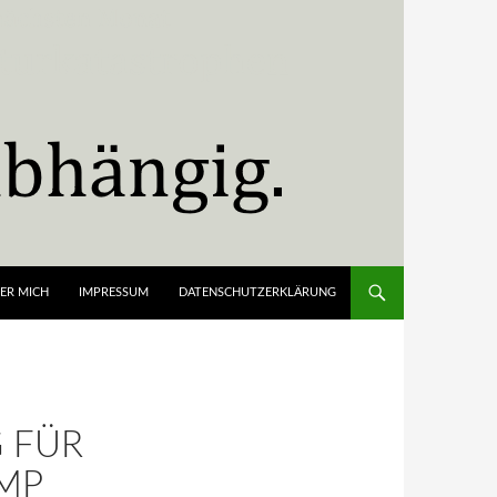
ER MICH
IMPRESSUM
DATENSCHUTZERKLÄRUNG
 FÜR
AMP