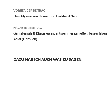
Beitragsnavigation
VORHERIGER BEITRAG
Die Odyssee von Homer und Burkhard Neie
NÄCHSTER BEITRAG
Genial ernährt! Klüger essen, entspannter genießen, besser leben
Adler (Hörbuch)
DAZU HAB ICH AUCH WAS ZU SAGEN!