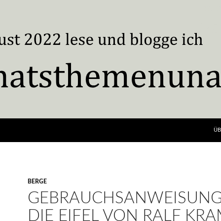
ÜB
BERGE
GEBRAUCHSANWEISUNG
DIE EIFEL VON RALF KR