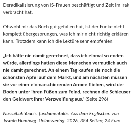
Deradikalisierung von IS-Frauen beschäftigt und Zeit im Irak
verbracht hat.
Obwohl mir das Buch gut gefallen hat, ist der Funke nicht
komplett übergesprungen, was ich mir nicht richtig erklären
kann. Trotzdem kann ich die Lektüre sehr empfehlen.
„Ich hätte nie damit gerechnet, dass ich einmal so enden
würde, allerdings hatten diese Menschen vermutlich auch
nie damit gerechnet. An einem Tag kaufen sie noch die
schönsten Äpfel auf dem Markt, und am nächsten müssen
sie vor einer einmarschierenden Armee fliehen, wird der
Boden unter ihren Füßen zum Feind, rechnen die Schleuser
den Geldwert ihrer Verzweiflung aus.“
(Seite 296)
Nussaibah Younis: fundamentalös. Aus dem Englischen von
Jasmin Humburg. Unionsverlag, 2026, 384 Seiten; 24 Euro.