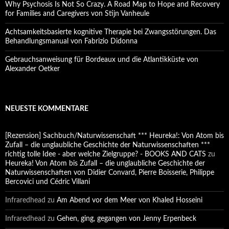
Why Psychosis Is Not So Crazy. A Road Map to Hope and Recovery
for Families and Caregivers von Stijn Vanheule
Achtsamkeitsbasierte kognitive Therapie bei Zwangsstörungen. Das
Behandlungsmanual von Fabrizio Didonna
Gebrauchsanweisung für Bordeaux und die Atlantikküste von
Alexander Oetker
NEUESTE KOMMENTARE
[Rezension] Sachbuch/Naturwissenschaft *** Heureka!: Von Atom bis
Zufall – die unglaubliche Geschichte der Naturwissenschaften ***
richtig tolle Idee - aber welche Zielgruppe? - BOOKS AND CATS
zu
Heureka! Von Atom bis Zufall – die unglaubliche Geschichte der
Naturwissenschaften von Didier Convard, Pierre Boisserie, Philippe
Bercovici und Cédric Villani
Infraredhead
zu
Am Abend vor dem Meer von Khaled Hosseini
Infraredhead
zu
Gehen, ging, gegangen von Jenny Erpenbeck