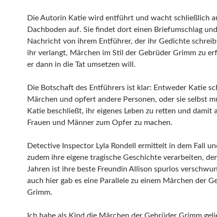
Die Autorin Katie wird entführt und wacht schließlich 
Dachboden auf. Sie findet dort einen Briefumschlag und 
Nachricht von ihrem Entführer, der ihr Gedichte schrei
ihr verlangt, Märchen im Stil der Gebrüder Grimm zu erf
er dann in die Tat umsetzen will.
Die Botschaft des Entführers ist klar: Entweder Katie sc
Märchen und opfert andere Personen, oder sie selbst m
Katie beschließt, ihr eigenes Leben zu retten und damit 
Frauen und Männer zum Opfer zu machen.
Detective Inspector Lyla Rondell ermittelt in dem Fall u
zudem ihre eigene tragische Geschichte verarbeiten, de
Jahren ist ihre beste Freundin Allison spurlos verschwu
auch hier gab es eine Parallele zu einem Märchen der G
Grimm.
Ich habe als Kind die Märchen der Gebrüder Grimm geli