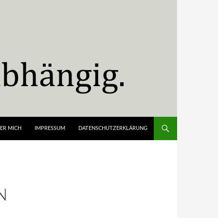
ER MICH
IMPRESSUM
DATENSCHUTZERKLÄRUNG
N