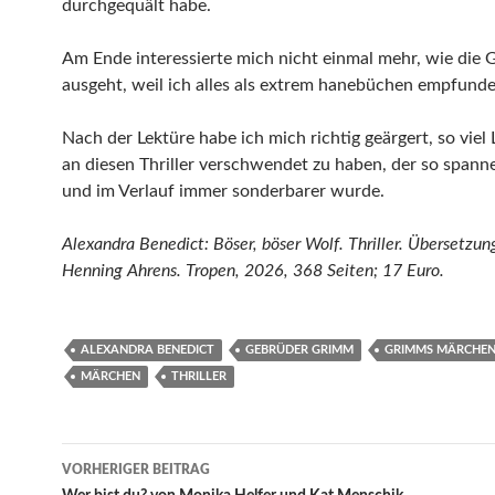
durchgequält habe.
Am Ende interessierte mich nicht einmal mehr, wie die 
ausgeht, weil ich alles als extrem hanebüchen empfund
Nach der Lektüre habe ich mich richtig geärgert, so viel
an diesen Thriller verschwendet zu haben, der so span
und im Verlauf immer sonderbarer wurde.
Alexandra Benedict: Böser, böser Wolf. Thriller. Übersetzun
Henning Ahrens. Tropen, 2026, 368 Seiten; 17 Euro.
ALEXANDRA BENEDICT
GEBRÜDER GRIMM
GRIMMS MÄRCHE
MÄRCHEN
THRILLER
Beitragsnavigation
VORHERIGER BEITRAG