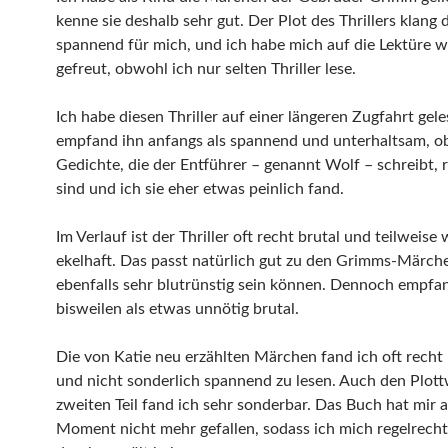
kenne sie deshalb sehr gut. Der Plot des Thrillers klang 
spannend für mich, und ich habe mich auf die Lektüre w
gefreut, obwohl ich nur selten Thriller lese.
Ich habe diesen Thriller auf einer längeren Zugfahrt gel
empfand ihn anfangs als spannend und unterhaltsam, o
Gedichte, die der Entführer – genannt Wolf – schreibt, 
sind und ich sie eher etwas peinlich fand.
Im Verlauf ist der Thriller oft recht brutal und teilweise 
ekelhaft. Das passt natürlich gut zu den Grimms-Märche
ebenfalls sehr blutrünstig sein können. Dennoch empfan
bisweilen als etwas unnötig brutal.
Die von Katie neu erzählten Märchen fand ich oft recht 
und nicht sonderlich spannend zu lesen. Auch den Plott
zweiten Teil fand ich sehr sonderbar. Das Buch hat mir 
Moment nicht mehr gefallen, sodass ich mich regelrecht