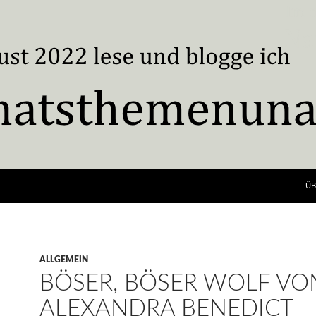
ÜB
ALLGEMEIN
BÖSER, BÖSER WOLF VO
ALEXANDRA BENEDICT