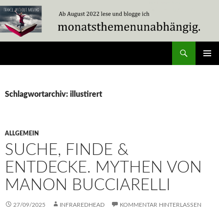
Zum
Inhalt
springen
Suchen
Travel Without Moving
PRIMÄR
MENÜ
Schlagwortarchiv: illustirert
ALLGEMEIN
SUCHE, FINDE &
ENTDECKE. MYTHEN VON
MANON BUCCIARELLI
27/09/2025
INFRAREDHEAD
KOMMENTAR HINTERLASSEN