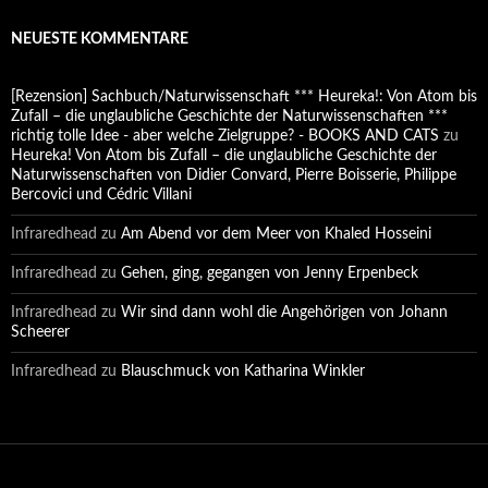
NEUESTE KOMMENTARE
[Rezension] Sachbuch/Naturwissenschaft *** Heureka!: Von Atom bis
Zufall – die unglaubliche Geschichte der Naturwissenschaften ***
richtig tolle Idee - aber welche Zielgruppe? - BOOKS AND CATS
zu
Heureka! Von Atom bis Zufall – die unglaubliche Geschichte der
Naturwissenschaften von Didier Convard, Pierre Boisserie, Philippe
Bercovici und Cédric Villani
Infraredhead
zu
Am Abend vor dem Meer von Khaled Hosseini
Infraredhead
zu
Gehen, ging, gegangen von Jenny Erpenbeck
Infraredhead
zu
Wir sind dann wohl die Angehörigen von Johann
Scheerer
Infraredhead
zu
Blauschmuck von Katharina Winkler