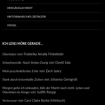
VERGÄNGLICHKEIT
VIKTORIANISCHES ZEITALTER
VÖGEL
ICH LESE/HÖRE GERADE…
Überleben
von Frederika Amalia Finkelstein
Schachnovelle. Nach Stefan Zweig
von David Sala
Mein psychedelisches Erbe
von Zach Leary
Stark durch krisenhafte Zeiten
von Johanna Gerngroß
Morgen gehe ich einkaufen, falls der Markt noch steht. Leben und
Überleben im Kongo
von Judith Raupp
Yesteryear
von Caro Claire Burke (Hörbuch)